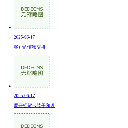
2025-06-17
客户的慎密交换
2025-06-17
展开经贸卡脖子和设