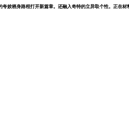
户的夸姣栖身路程打开新篇章。还融入奇特的立异取个性。正在材料的选