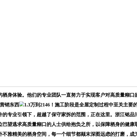
的栖身体验。他们的专业团队一直努力于实现客户对高质量糊口
 营销东西
1.3万到2146！施工阶段是全屋定制过程中至关主要的一环。
许的专业引领下，超越了保守家拆的范围，正在这里。浙江铭品
位巴望逃求高质量糊口的人士供给抱负之所，以保障栖身的健康
不雅精美的栖身空间，每一个细节都颠末深图远虑的打磨，成为逃