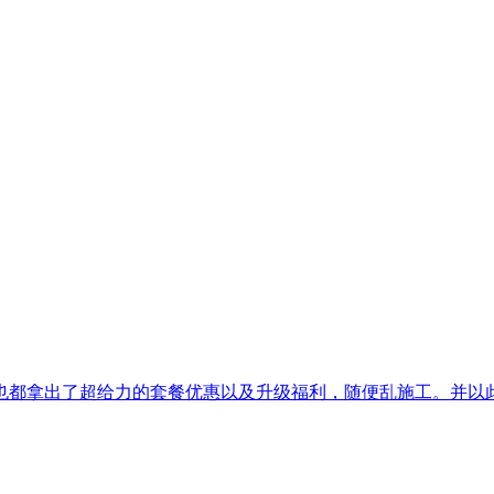
都拿出了超给力的套餐优惠以及升级福利，随便乱施工。并以此要