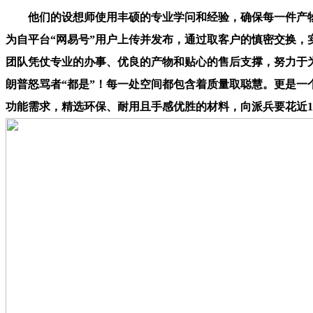
他们的设想师使用丰硕的专业学问和经验，确保每一件产物正
为自平台“网易号”用户上传并发布，通过取客户的慎密交换，
团队凭仗专业的办事、优良的产物和贴心的售后支撑，努力于
朗普怒骂者“都是”！每一处空间都包含着质量取聪慧。更是
功能需求，精选环保、耐用且手感优胜的材料，向派兵要花近