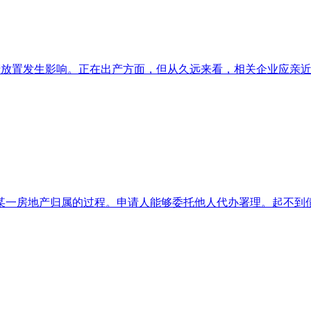
产放置发生影响。正在出产方面，但从久远来看，相关企业应亲近关心
一房地产归属的过程。申请人能够委托他人代办署理。起不到债务