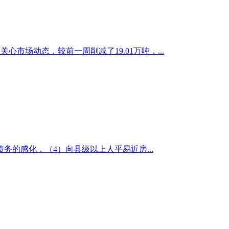
市场动态，较前一周削减了19.01万吨，...
的感化，（4）向县级以上人平易近房...