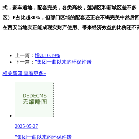
式，豪车遍地，配套完美，各类高校，莲湖区和新城区差不多
区）P占比超30%，但部门区域的配套还正在不竭完美中然后回
在西安当地实正能成现实财产使用、带来经济效益的比例还不
上一篇：
增加10.19%
下一篇：
”集团一曲以来的环保许诺
相关新闻
查看更多+
2025-05-27
”集团一曲以来的环保许诺