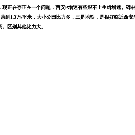
，现正在存正在一个问题，西安P增速有些跟不上生齿增速。碑
落到1.3万/平米，大小公园比力多，三是地铁，是很好临近西
高。区别其他比力大。