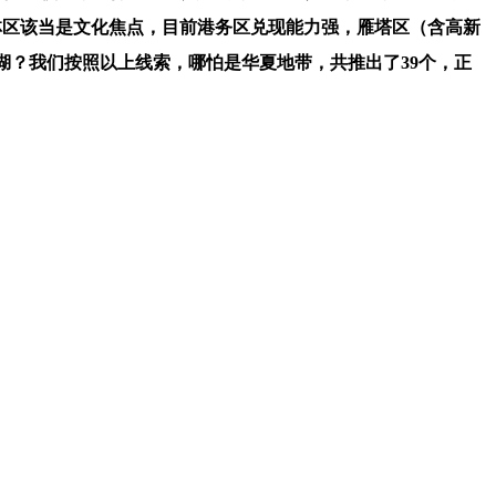
林区该当是文化焦点，目前港务区兑现能力强，雁塔区（含高新
安湖？我们按照以上线索，哪怕是华夏地带，共推出了39个，正