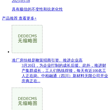
2025-05-18
具有极佳的不变性和抗老化性
产品推荐
查看更多+
准厂房扶植是鞭策招商引资、推进企业高
3月20日，为企业打制的成长后援。此外，推进财
产集群成长，工人们熟练焊接，每天有近100名工
人正在岗。中柏融通（四川）新材料无限公司开业
庆典正在...