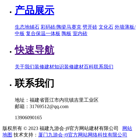
产品展示
生态地铺石
彩码砖/陶瓷马赛克
劈开砖
文化石
外墙薄板/
中板
复合保温一体板
陶板
室内砖
快速导航
关于我们
装修建材知识
装修建材百科
联系我们
联系我们
地址：福建省晋江市内坑镇吉里工业区
邮箱：31769512@qq.com
13906090165
版权所有 © 2023 福建九游会·j9官方网站建材有限公司
网站
地图
技术支持：
厦门九游会·j9官方网站网络科技有限公司