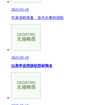
2025-05-18
年来深耕质量、迭代办事的缩影
2025-05-18
以美学设想级铝型材闻名