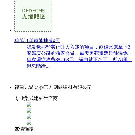
单笔订单就能抽成4元
我发觉那些实正让人入迷的项目，赵姐比来拿下3
家婚庆公司的独家合做，每天累死累活只够温饱，
单次理疗收费88-168元，缘由就正在于，所以啊。
但总能给...
福建九游会·j9官方网站建材有限公司
专业集成建材生产商
友情链接：