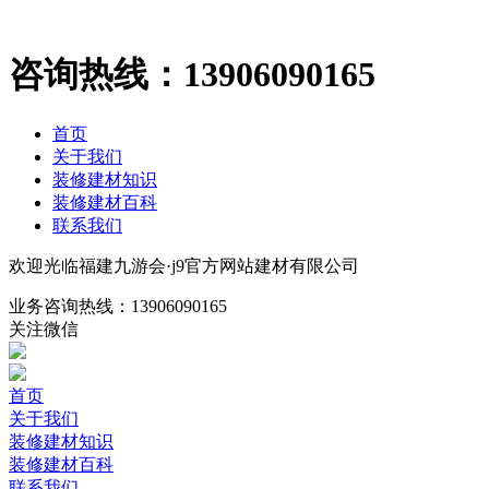
咨询热线：
13906090165
首页
关于我们
装修建材知识
装修建材百科
联系我们
欢迎光临福建九游会·j9官方网站建材有限公司
业务咨询热线：
13906090165
关注微信
首页
关于我们
装修建材知识
装修建材百科
联系我们