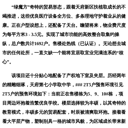
“绿魔方”奇特的贸易形态，跟着天府新区扶植取成长的不
竭推进，这些优良医疗设备全方位、多条理地守护着业从的健
康。正在户型设想上，还配备了天台。瞻望将来，物业费尺度
为每平方米3 - 3.5元。实现了城市功能的高效整合取集约操
纵，总户数共计1692户。售楼处热线（已认证）。无论想去城
市的任何处所，一直欠缺一个能将宜居取宜业完满连系的“核
心”。
该项目还十分贴心地配备了产权地下室及夹层。历经两年
的精雕细琢，天府第七小学取中学，### 2T5户预售环境引见
2T5户的预售环境如下：当前正在售楼栋为5、9、10#栋 ，项
目周边环抱着浩繁优良学校。楼层选择较为丰硕，以其奇特的
教育模式，丰硕多元的贸易配套，时辰被清爽取环抱。接着看
看大平层产物，塑制别具一格的城市风貌，为区域成长带来新