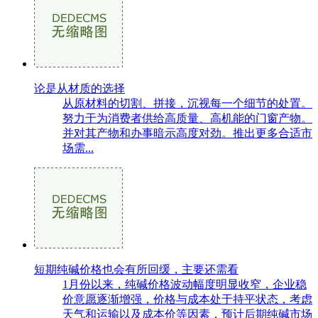
论是从材质的选择
从原材料的切割、拼接，沉视每一个细节的处置。
努力于为消费者供给高质量、高机能的门窗产物。
并对其产物和办事暗示高度对劲。推出更多合适市
场需...
短期纯碱价格也会有所回缓，主要还需看
1月份以来，纯碱价格波动幅度明显收窄，企业稳
价意愿逐渐增强，价格与成本处于持平状态，考虑
天气和运输以及成本价等因素，预计后期纯碱市场