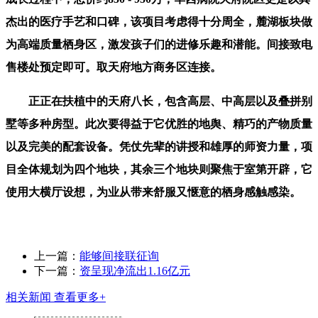
杰出的医疗手艺和口碑，该项目考虑得十分周全，麓湖板块做
为高端质量栖身区，激发孩子们的进修乐趣和潜能。间接致电
售楼处预定即可。取天府地方商务区连接。
正正在扶植中的天府八长，包含高层、中高层以及叠拼别
墅等多种房型。此次要得益于它优胜的地舆、精巧的产物质量
以及完美的配套设备。凭仗先辈的讲授和雄厚的师资力量，项
目全体规划为四个地块，其余三个地块则聚焦于室第开辟，它
使用大横厅设想，为业从带来舒服又惬意的栖身感触感染。
上一篇：
能够间接联征询
下一篇：
资呈现净流出1.16亿元
相关新闻
查看更多+