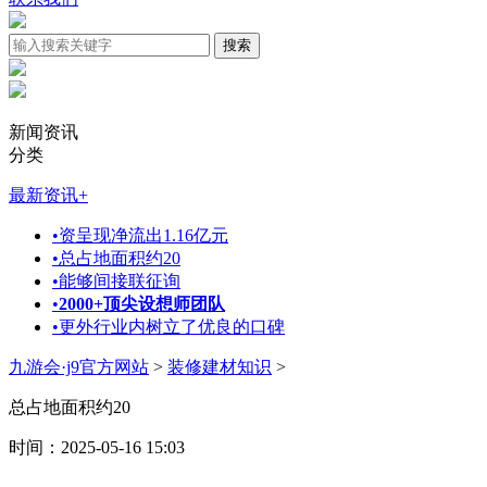
新闻资讯
分类
最新资讯
+
•
资呈现净流出1.16亿元
•
总占地面积约20
•
能够间接联征询
•
2000+顶尖设想师团队
•
更外行业内树立了优良的口碑
九游会·j9官方网站
>
装修建材知识
>
总占地面积约20
时间：2025-05-16 15:03