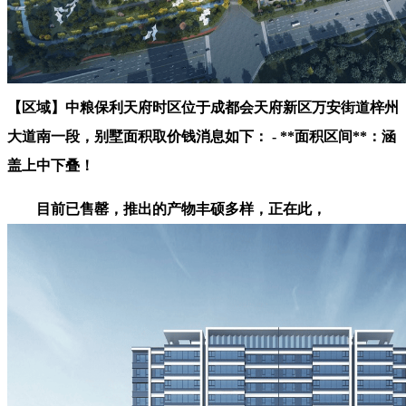
【区域】中粮保利天府时区位于成都会天府新区万安街道梓州
大道南一段，别墅面积取价钱消息如下： - **面积区间**：涵
盖上中下叠！
目前已售罄，推出的产物丰硕多样，正在此，