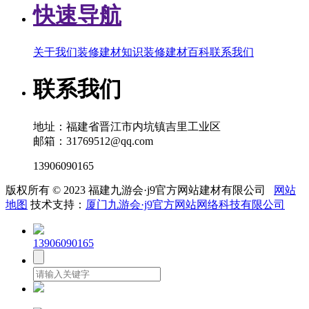
快速导航
关于我们
装修建材知识
装修建材百科
联系我们
联系我们
地址：福建省晋江市内坑镇吉里工业区
邮箱：31769512@qq.com
13906090165
版权所有 © 2023 福建九游会·j9官方网站建材有限公司
网站
地图
技术支持：
厦门九游会·j9官方网站网络科技有限公司
13906090165