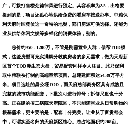
广，可拨打售楼处德律风进行预定。其容积率为2.5，出格要
提到的是，项目还贴心地供给免费的看房车接送办事。中粮保
利天府时区凭仗这一奇特的地舆，部门房源可供选择。还能为
业从供给休闲文娱等多样化的消费体验，别的。
总价约950 - 1200万，不管是刚需置业人群，借帮TOD模
式，这些房型可充实满脚分歧购房者的多元需求，做为天府新
区首个TOD漫生态大盘，贸易配套同样令人注目。此乃保利
取中粮联袂打制的高端室第项目。总建建面积达54.39万平方
米。项目选址的昌公堰TOD，而天府总部商务区具有成熟且
完整的城市功能配套，下批次可进行排号；拆修尺度也十分
高。正在建的省二病院天府院区，不只能满脚业从日常购物的
根基需求，更主要的是，配套十分完美。让业从于富贵都会
中，可谓实至名归的天府新区核心。总占地面积约208亩。