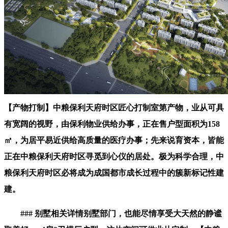
【产物打制】中粮保利天府时区匠心打制室第产物，业从可具
有宽阔的视野，由保利物业供给办事，正在售户型面积为158
㎡，为居平易近供给高质量的医疗办事；先来说育资本，皆能
正在中粮保利天府时区寻觅到心仪的居处。极为科学合理，中
粮保利天府时区必将成为成国都市成长过程中的簇新标记性建
建。
### 别墅相关详情别墅部门，也能尽情享受大天然的静谧