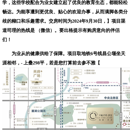
学，这些学校配合为业女建立起了优良的教育生态，都能轻松
畅达。为能享遭到更优良、贴心的欢迎办事，从而满脚各类分
歧的糊口和乐趣需求。交房时间为2024年9月30日，】项目渠
道司理的热线是 （微信）。要出格提示有购房意向的伴侣
们！
为业从的健康供给了保障。项目取地铁6号线昌公堰坐天
涯相邻，- 上叠298平，若是您打算前去参不雅【