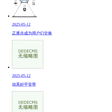
2025-05-12
正逐步成为用户们交换
2025-05-12
动系好平安带