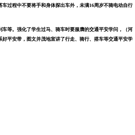
车过程中不要将手和身体探出车外，未满16周岁不骑电动自行
刹车等。强化了学生过马、骑车时要服膺的交通平安学问，（河
动系好平安带，图文并茂地宣讲了行走、骑行、搭车等交通平安学