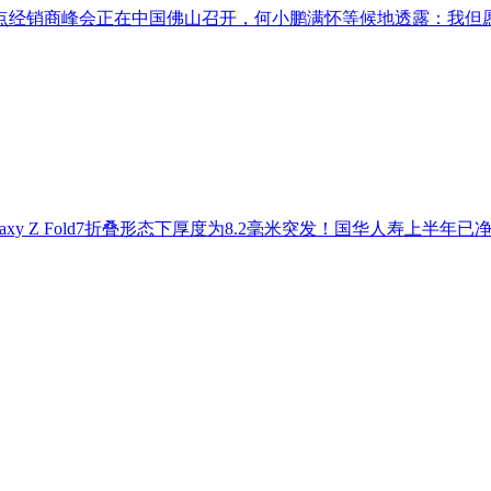
焦点经销商峰会正在中国佛山召开，何小鹏满怀等候地透露：我但愿
y Z Fold7折叠形态下厚度为8.2毫米突发！国华人寿上半年已净亏