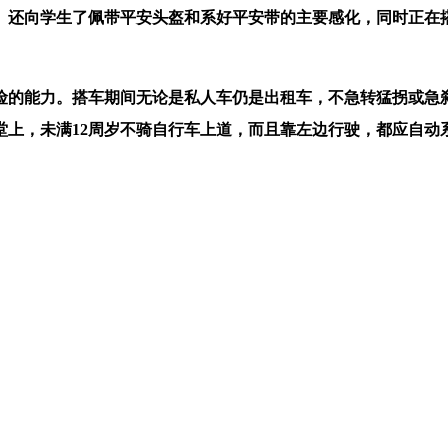
还向学生了佩带平安头盔和系好平安带的主要感化，同时正在搭
险的能力。搭车期间无论是私人车仍是出租车，不急转猛拐或急
，讲堂上，未满12周岁不骑自行车上道，而且靠左边行驶，都应自