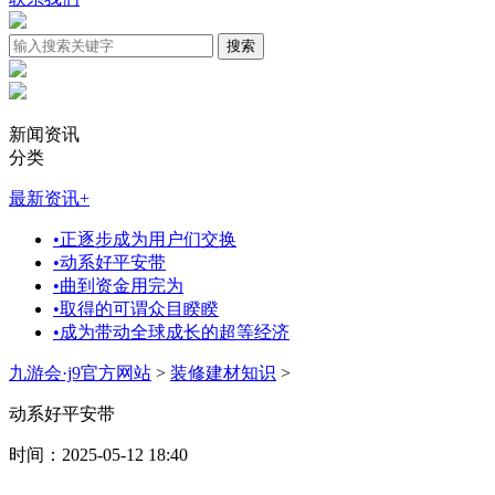
新闻资讯
分类
最新资讯
+
•
正逐步成为用户们交换
•
动系好平安带
•
曲到资金用完为
•
取得的可谓众目睽睽
•
成为带动全球成长的超等经济
九游会·j9官方网站
>
装修建材知识
>
动系好平安带
时间：2025-05-12 18:40