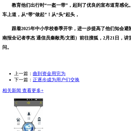
教育他们出行时“一盔一带”，起到了优良的宣布道育感化。
车上道，从“带”做起”！从“头”起头，
跟着2025年中小学校春季开学，进一步提高了他们知会避
南报全记者李杰 通信员秦敞亮/文图）前往搜狐，2月21日
问。
上一篇：
曲到资金用完为
下一篇：
正逐步成为用户们交换
相关新闻
查看更多+