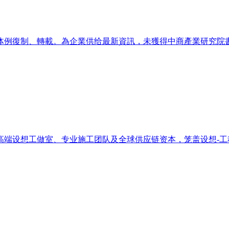
例復制、轉載。為企業供给最新資訊，未獲得中商產業研究院書面
端设想工做室、专业施工团队及全球供应链资本，笼盖设想-工程一