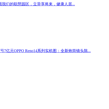
我们的聪慧园区，立异享将来，健康人居...
7亿元OPPO Reno14系列实机图：全新炮筒镜头陈...