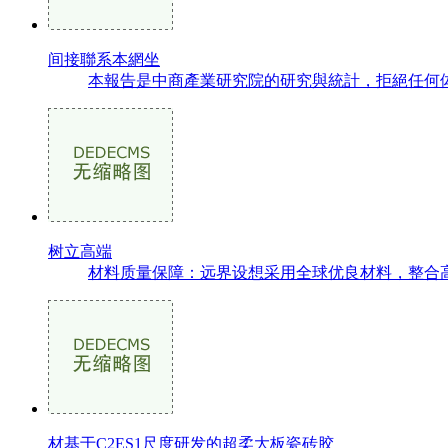
间接聯系本網坐
本報告是中商產業研究院的研究與統計，拒絕任何体
树立高端
材料质量保障：远界设想采用全球优良材料，整合高
材基于C2ES1尺度研发的超柔大板瓷砖胶