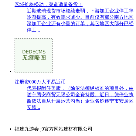
区域价格松动，渠道适量备货！
近期玻璃现货市场继续走弱，下游加工企业停工率
逐渐提高，有效需求减少。目前仅有部分南方地区
深加工企业还有少量的订单，其它地区大部分已经
停工...
注册资000万人平易近币
代表报酬任美康，（除依法须经核准的项目外，由
遂宁腾安商贸无限公司全资持股。近日，凭停业执
照依法自从开展运营勾当）企业名称遂宁市安居区
安耀...
福建九游会·j9官方网站建材有限公司