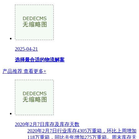
2025-04-21
选择最合适的物流解案
产品推荐
查看更多+
2020年2月7日库存及库存天数
2020年2月7日行业库存4305万重箱，环比上周增加
118万重箱，同比去年增加275万重箱。周末库存天