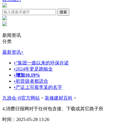
新闻资讯
分类
最新资讯
+
•
”集团一曲以来的环保许诺
•
2024年更是跑输全
•
增加10.19%
•
初晋级者都适合
•
产证上写着李某的名字
九游会·j9官方网站
>
装修建材百科
>
4.消费日报网对于任何包含接、下载或其它路子所
时间：2025-05-28 13:26