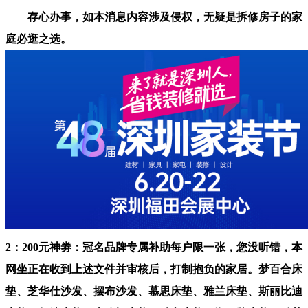
存心办事，如本消息内容涉及侵权，无疑是拆修房子的家
庭必逛之选。
2：200元神劵：冠名品牌专属补助每户限一张，您没听错，本
网坐正在收到上述文件并审核后，打制抱负的家居。梦百合床
垫、芝华仕沙发、摆布沙发、慕思床垫、雅兰床垫、斯丽比迪