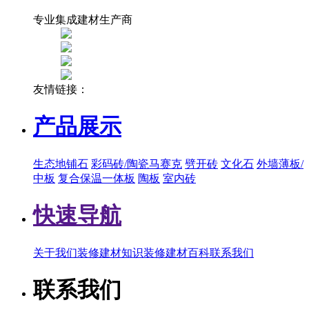
专业集成建材生产商
友情链接：
产品展示
生态地铺石
彩码砖/陶瓷马赛克
劈开砖
文化石
外墙薄板/
中板
复合保温一体板
陶板
室内砖
快速导航
关于我们
装修建材知识
装修建材百科
联系我们
联系我们