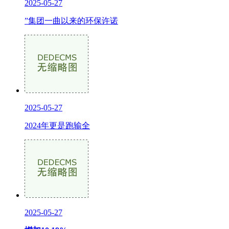
2025-05-27
”集团一曲以来的环保许诺
2025-05-27
2024年更是跑输全
2025-05-27