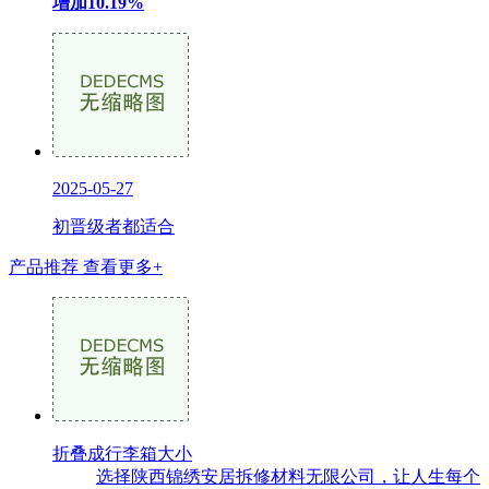
增加10.19%
2025-05-27
初晋级者都适合
产品推荐
查看更多+
折叠成行李箱大小
选择陕西锦绣安居拆修材料无限公司，让人生每个