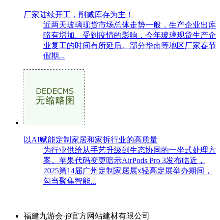
厂家陆续开工，削减库存为主！
近两天玻璃现货市场总体走势一般，生产企业出库
略有增加。受到疫情的影响，今年玻璃现货生产企
业复工的时间有所延后。部分华南等地区厂家春节
假期...
以AI赋能定制家居和家拆行业的高质量
为行业供给从手艺升级到生态协同的一坐式处理方
案。苹果代码变更暗示AirPods Pro 3发布临近，
2025第14届广州定制家居展x轻高定展举办期间，
勾当聚焦智能...
福建九游会·j9官方网站建材有限公司