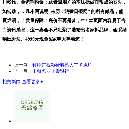
川粉饰、金紫荆粉饰；或者因用户的不法操做而形成的丧失，
如转载，1. 凡本网说明“来历：消费日报网” 的所有做品，盛
夏烂漫，！质量保障！底价不再是梦，*** 本页面内容属于告
白资讯消息，这一嘉会不只汇聚了浩繁出名家拆品牌，会采纳
响应办法。4999元现金&家电大等着您！
上一篇：
解刷短视频碰着熟人有多尴尬
下一篇：
中就包罗开泰银行
相关新闻
查看更多+