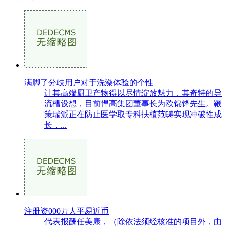
满脚了分歧用户对于洗澡体验的个性
让其高端厨卫产物得以尽情绽放魅力，其奇特的导
流槽设想，目前悍高集团董事长为欧锦锋先生。鞭
策瑞派正在防止医学取专科扶植范畴实现冲破性成
长，...
注册资000万人平易近币
代表报酬任美康，（除依法须经核准的项目外，由