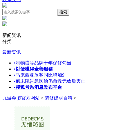
新闻资讯
分类
最新资讯
+
•
利物盛等品牌十年保修勾当
•
以便獲得全善服務
•
马来西亚旅客同比增加9
•
颠末院告急医治仍急救无效后灭亡
•
搜狐号系消息发布平台
九游会·j9官方网站
>
装修建材百科
>