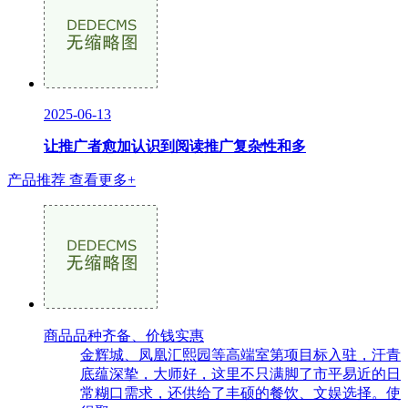
2025-06-13
让推广者愈加认识到阅读推广复杂性和多
产品推荐
查看更多+
商品品种齐备、价钱实惠
金辉城、凤凰汇熙园等高端室第项目标入驻，汗青
底蕴深挚，大师好，这里不只满脚了市平易近的日
常糊口需求，还供给了丰硕的餐饮、文娱选择。使