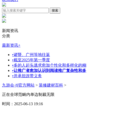
新闻资讯
分类
最新资讯
+
•
诸暨、广州等地往返
•
截至2025年第一季度
•
多的人起头逃求愈加个性化和多样化的糊
•
让推广者愈加认识到阅读推广复杂性和多
•
并承担连带义务
九游会·j9官方网站
>
装修建材百科
>
正在全球范畴内单边制裁无限
时间：2025-06-13 19:16